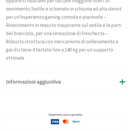
oppure si ribaltano per lasciare maggiore libert di
movimento.Sedile e schienale in schiuma ad alta densit
per un’esperienza gaming comoda e piacevole –
Rivestimento in tessuto traspirante sul sedile e le parti
del bracciolo, per una sensazione di freschezza –
Robusta struttura con meccanismo di sollevamento a
gas di classe 4 testato fino a 140 kg per un supporto
ottimale
Informazioni aggiuntive
Peso
11,6 kg
Produttore
TRUST