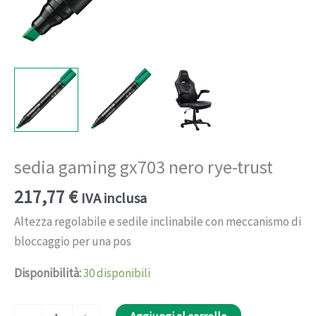
sedia gaming gx703 nero rye-trust
217,77
€
IVA inclusa
Altezza regolabile e sedile inclinabile con meccanismo di
bloccaggio per una pos
Disponibilità:
30 disponibili
sedia