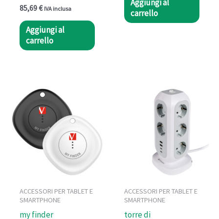
Aggiungi al
85,69
€
IVA inclusa
carrello
Aggiungi al
carrello
ACCESSORI PER TABLET E
ACCESSORI PER TABLET E
SMARTPHONE
SMARTPHONE
my finder
torre di