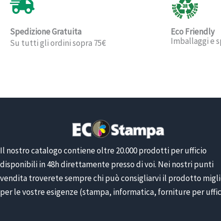
Spedizione Gratuita
Eco Friendly
Imballaggi e s
Su tutti gli ordini sopra 75€
Il nostro catalogo contiene oltre 20.000 prodotti per ufficio
disponibili in 48h direttamente presso di voi. Nei nostri punti
vendita troverete sempre chi può consigliarvi il prodotto migl
per le vostre esigenze (stampa, informatica, forniture per uffic