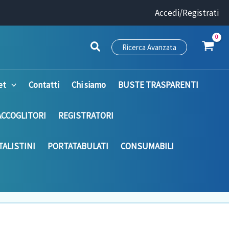
Accedi/Registrati
Ricerca Avanzata
et
Contatti
Chi siamo
BUSTE TRASPARENTI
ACCOGLITORI
REGISTRATORI
ALISTINI
PORTATABULATI
CONSUMABILI