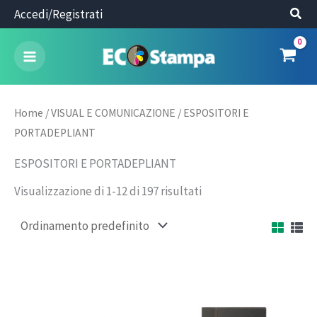
Vai
Accedi/Registrati
al
contenuto
Home
/
VISUAL E COMUNICAZIONE
/ ESPOSITORI E
PORTADEPLIANT
ESPOSITORI E PORTADEPLIANT
Visualizzazione di 1-12 di 197 risultati