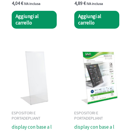
4,04
€
4,89
€
IVA inclusa
IVA inclusa
Aggiungi al
Aggiungi al
carrello
carrello
ESPOSITORI E
ESPOSITORI E
PORTADEPLIANT
PORTADEPLIANT
display con base a l
display con base a l