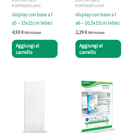
ESPOSITORI E
ESPOSITORI E
PORTADEPLIANT
PORTADEPLIANT
display con base a l
display con base a l
a5 – 15x21cm lebez
a6 – 10,5x15cm lebez
4,93
€
2,29
€
IVA inclusa
IVA inclusa
Aggiungi al
Aggiungi al
carrello
carrello