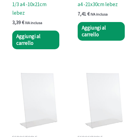
1/3 a4 -10x21cm
a4 -21x30cm lebez
lebez
7,41
€
IVA inclusa
3,39
€
IVA inclusa
Aggiungi al
carrello
Aggiungi al
carrello