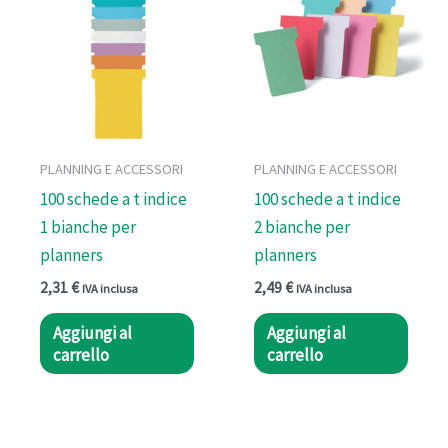
PLANNING E ACCESSORI
PLANNING E ACCESSORI
100 schede a t indice
100 schede a t indice
1 bianche per
2 bianche per
planners
planners
2,31
€
2,49
€
IVA inclusa
IVA inclusa
Aggiungi al
Aggiungi al
carrello
carrello