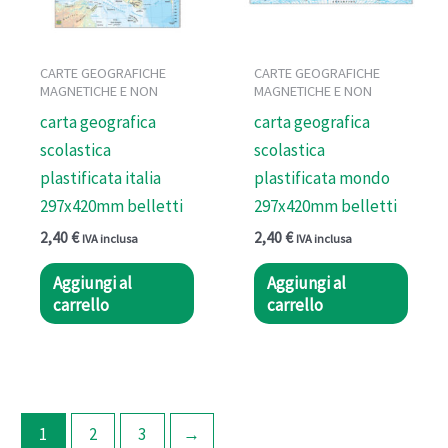
CARTE GEOGRAFICHE
CARTE GEOGRAFICHE
MAGNETICHE E NON
MAGNETICHE E NON
carta geografica
carta geografica
scolastica
scolastica
plastificata italia
plastificata mondo
297x420mm belletti
297x420mm belletti
2,40
€
2,40
€
IVA inclusa
IVA inclusa
Aggiungi al
Aggiungi al
carrello
carrello
1
2
3
→