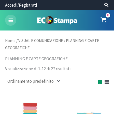
Vai
Accedi/Registrati
al
contenuto
Home
/
VISUAL E COMUNICAZIONE
/ PLANNING E CARTE
GEOGRAFICHE
PLANNING E CARTE GEOGRAFICHE
Visualizzazione di 1-12 di 27 risultati