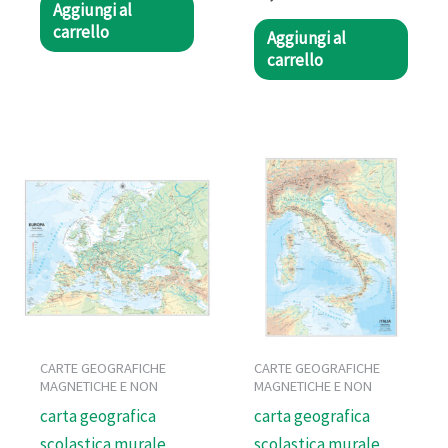
Aggiungi al
carrello
Aggiungi al
carrello
CARTE GEOGRAFICHE
CARTE GEOGRAFICHE
MAGNETICHE E NON
MAGNETICHE E NON
carta geografica
carta geografica
scolastica murale
scolastica murale