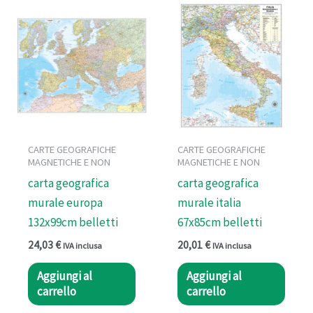
CARTE GEOGRAFICHE
CARTE GEOGRAFICHE
MAGNETICHE E NON
MAGNETICHE E NON
carta geografica
carta geografica
murale europa
murale italia
132x99cm belletti
67x85cm belletti
24,03
€
20,01
€
IVA inclusa
IVA inclusa
Aggiungi al
Aggiungi al
carrello
carrello