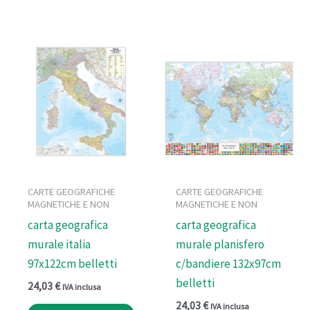
CARTE GEOGRAFICHE
CARTE GEOGRAFICHE
MAGNETICHE E NON
MAGNETICHE E NON
carta geografica
carta geografica
murale italia
murale planisfero
97x122cm belletti
c/bandiere 132x97cm
belletti
24,03
€
IVA inclusa
24,03
€
IVA inclusa