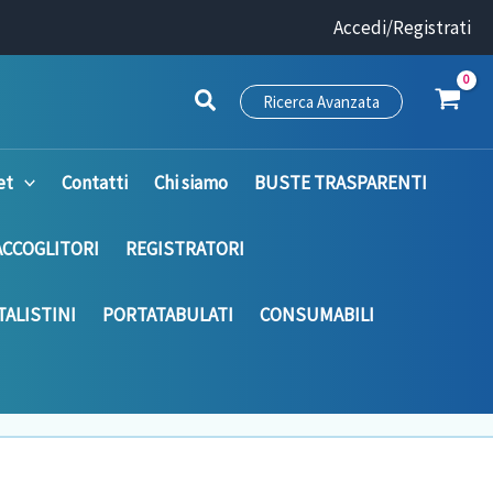
Accedi/Registrati
Ricerca Avanzata
et
Contatti
Chi siamo
BUSTE TRASPARENTI
ACCOGLITORI
REGISTRATORI
ALISTINI
PORTATABULATI
CONSUMABILI