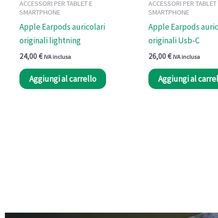
ACCESSORI PER TABLET E
ACCESSORI PER TABLET
SMARTPHONE
SMARTPHONE
Apple Earpods auricolari
Apple Earpods auric
originali lightning
originali Usb-C
24,00
€
26,00
€
IVA inclusa
IVA inclusa
Aggiungi al carrello
Aggiungi al carre