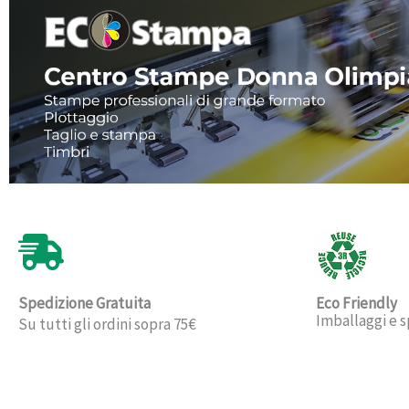
Spedizione Gratuita
Eco Friendly
Imballaggi e s
Su tutti gli ordini sopra 75€