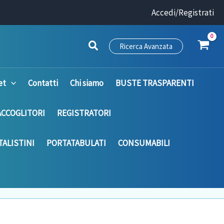
Accedi/Registrati
Ricerca Avanzata
et
Contatti
Chi siamo
BUSTE TRASPARENTI
ACCOGLITORI
REGISTRATORI
ALISTINI
PORTATABULATI
CONSUMABILI