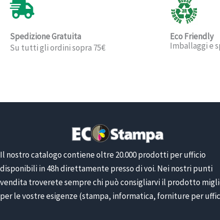
Spedizione Gratuita
Eco Friendly
Imballaggi e s
Su tutti gli ordini sopra 75€
Il nostro catalogo contiene oltre 20.000 prodotti per ufficio
disponibili in 48h direttamente presso di voi. Nei nostri punti
vendita troverete sempre chi può consigliarvi il prodotto migl
per le vostre esigenze (stampa, informatica, forniture per uffic