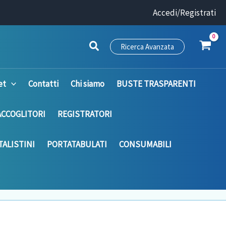
Accedi/Registrati
Ricerca Avanzata
et
Contatti
Chi siamo
BUSTE TRASPARENTI
ACCOGLITORI
REGISTRATORI
ALISTINI
PORTATABULATI
CONSUMABILI