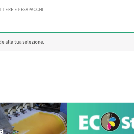
TTERE E PESAPACCHI
e alla tua selezione.