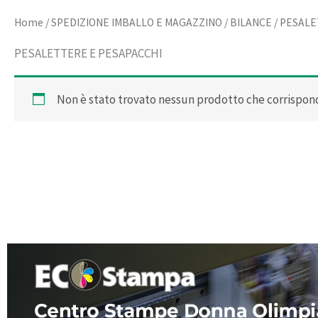
Home
/
SPEDIZIONE IMBALLO E MAGAZZINO
/
BILANCE
/ PESALE
PESALETTERE E PESAPACCHI
Non è stato trovato nessun prodotto che corrispond