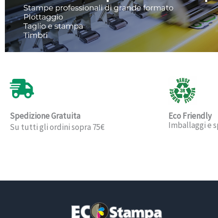
Spedizione Gratuita
Eco Friendly
Imballaggi e s
Su tutti gli ordini sopra 75€