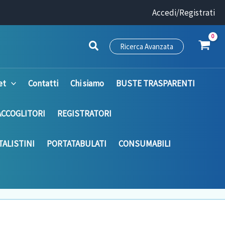
Accedi/Registrati
Ricerca Avanzata
et
Contatti
Chi siamo
BUSTE TRASPARENTI
ACCOGLITORI
REGISTRATORI
ALISTINI
PORTATABULATI
CONSUMABILI