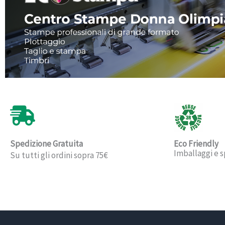
Spedizione Gratuita
Eco Friendly
Imballaggi e s
Su tutti gli ordini sopra 75€