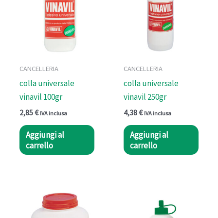
CANCELLERIA
CANCELLERIA
colla universale
colla universale
vinavil 100gr
vinavil 250gr
2,85
€
4,38
€
IVA inclusa
IVA inclusa
Aggiungi al
Aggiungi al
carrello
carrello