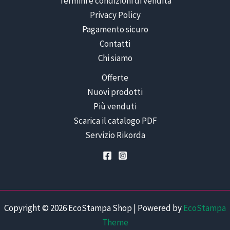
Termini e condizioni di vendita
Privacy Policy
Pagamento sicuro
Contatti
Chi siamo
Offerte
Nuovi prodotti
Più venduti
Scarica il catalogo PDF
Servizio Rikorda
Copyright © 2026 EcoStampa Shop | Powered by
EcoStampa
Theme