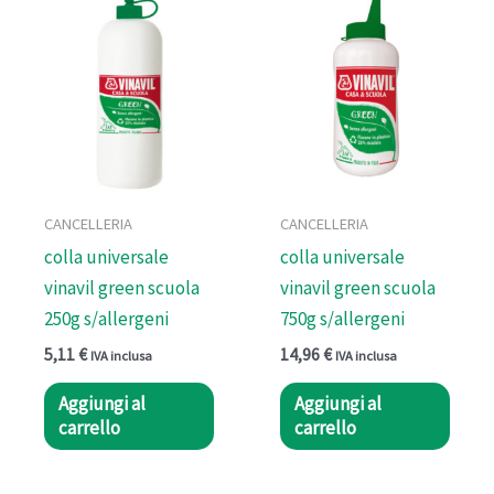
CANCELLERIA
CANCELLERIA
colla universale
colla universale
vinavil green scuola
vinavil green scuola
250g s/allergeni
750g s/allergeni
5,11
€
14,96
€
IVA inclusa
IVA inclusa
Aggiungi al
Aggiungi al
carrello
carrello