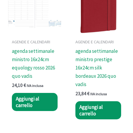
AGENDE E CALENDARI
AGENDE E CALENDARI
agenda settimanale
agenda settimanale
ministro 16x24cm
ministro prestige
equology rosso 2026
16x24cm silk
quo vadis
bordeaux 2026 quo
vadis
24,10
€
IVA inclusa
23,84
€
IVA inclusa
Aggiungi al
carrello
Aggiungi al
carrello