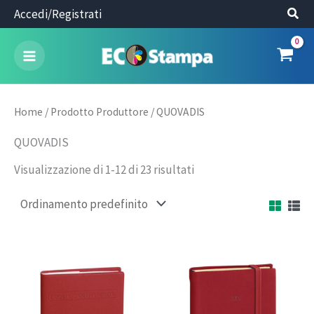
Vai
Accedi/Registrati
al
contenuto
Home
/ Prodotto Produttore / QUOVADIS
QUOVADIS
Visualizzazione di 1-12 di 23 risultati