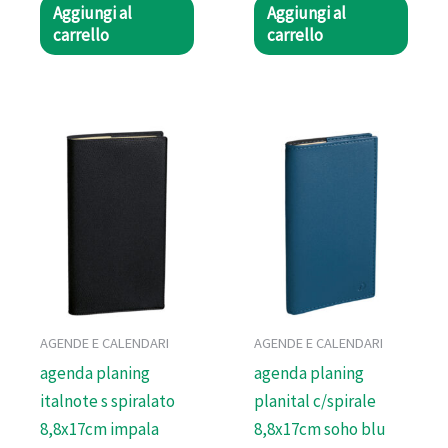
Aggiungi al
Aggiungi al
carrello
carrello
AGENDE E CALENDARI
AGENDE E CALENDARI
agenda planing
agenda planing
italnote s spiralato
planital c/spirale
8,8x17cm impala
8,8x17cm soho blu