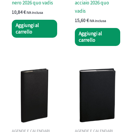
nero 2026 quo vadis
acciaio 2026 quo
vadis
10,84
€
IVA inclusa
15,60
€
IVA inclusa
Aggiungi al
carrello
Aggiungi al
carrello
AGENDE E CALENDARI
AGENDE E CALENDARI