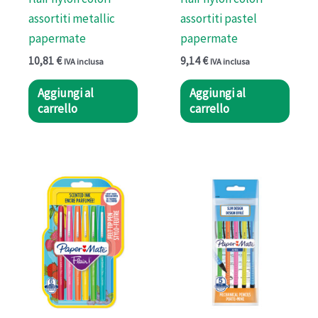
assortiti metallic
assortiti pastel
papermate
papermate
10,81
€
9,14
€
IVA inclusa
IVA inclusa
Aggiungi al
Aggiungi al
carrello
carrello