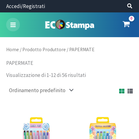
Vai
Accedi/Registrati
al
contenuto
Home
/ Prodotto Produttore / PAPERMATE
PAPERMATE
Visualizzazione di 1-12 di 56 risultati