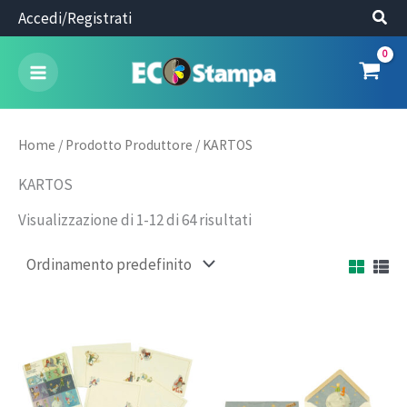
Vai
Accedi/Registrati
al
contenuto
Home
/ Prodotto Produttore / KARTOS
KARTOS
Visualizzazione di 1-12 di 64 risultati