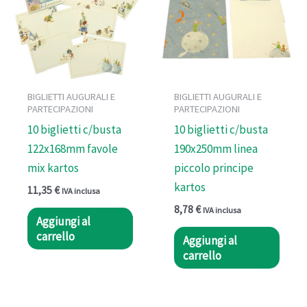
BIGLIETTI AUGURALI E
BIGLIETTI AUGURALI E
PARTECIPAZIONI
PARTECIPAZIONI
10 biglietti c/busta
10 biglietti c/busta
122x168mm favole
190x250mm linea
mix kartos
piccolo principe
kartos
11,35
€
IVA inclusa
8,78
€
IVA inclusa
Aggiungi al
carrello
Aggiungi al
carrello