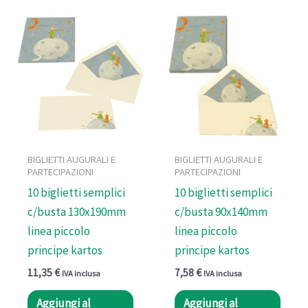
BIGLIETTI AUGURALI E
BIGLIETTI AUGURALI E
PARTECIPAZIONI
PARTECIPAZIONI
10 biglietti semplici
10 biglietti semplici
c/busta 130x190mm
c/busta 90x140mm
linea piccolo
linea piccolo
principe kartos
principe kartos
11,35
€
7,58
€
IVA inclusa
IVA inclusa
Aggiungi al
Aggiungi al