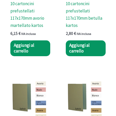
10 cartoncini
10 cartoncini
prefustellati
prefustellati
117x170mm avorio
117x170mm betulla
martellato kartos
kartos
6,15
€
2,80
€
IVA inclusa
IVA inclusa
Aggiungi al
Aggiungi al
carrello
carrello