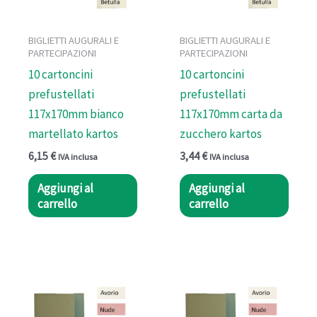
BIGLIETTI AUGURALI E
BIGLIETTI AUGURALI E
PARTECIPAZIONI
PARTECIPAZIONI
10 cartoncini
10 cartoncini
prefustellati
prefustellati
117x170mm bianco
117x170mm carta da
martellato kartos
zucchero kartos
6,15
€
3,44
€
IVA inclusa
IVA inclusa
Aggiungi al
Aggiungi al
carrello
carrello