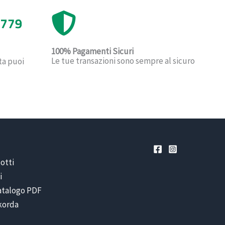
100% Pagamenti Sicuri
Le tue transazioni sono sempre al sicuro
ta puoi
otti
i
catalogo PDF
ikorda