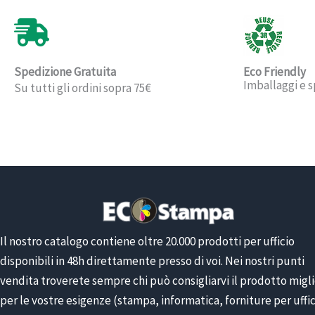
Spedizione Gratuita
Eco Friendly
Imballaggi e s
Su tutti gli ordini sopra 75€
Il nostro catalogo contiene oltre 20.000 prodotti per ufficio
disponibili in 48h direttamente presso di voi. Nei nostri punti
vendita troverete sempre chi può consigliarvi il prodotto migl
per le vostre esigenze (stampa, informatica, forniture per uffic