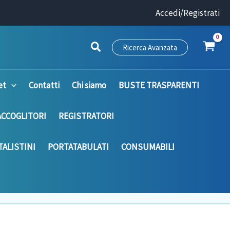
Accedi/Registrati
Ricerca Avanzata
et
Contatti
Chi siamo
BUSTE TRASPARENTI
ACCOGLITORI
REGISTRATORI
ALISTINI
PORTATABULATI
CONSUMABILI