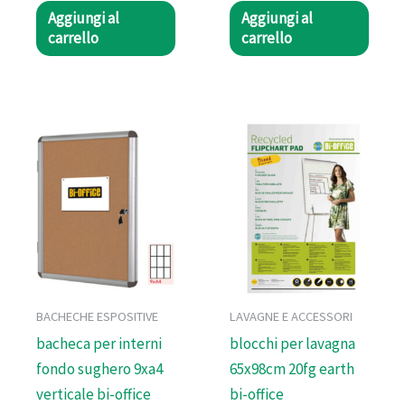
Aggiungi al
Aggiungi al
carrello
carrello
BACHECHE ESPOSITIVE
LAVAGNE E ACCESSORI
bacheca per interni
blocchi per lavagna
fondo sughero 9xa4
65x98cm 20fg earth
verticale bi-office
bi-office