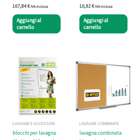
167,84
€
10,92
€
IVA inclusa
IVA inclusa
Aggiungi al
Aggiungi al
carrello
carrello
LAVAGNE E ACCESSORI
LAVAGNE COMBINATE
blocchi per lavagna
lavagna combinata