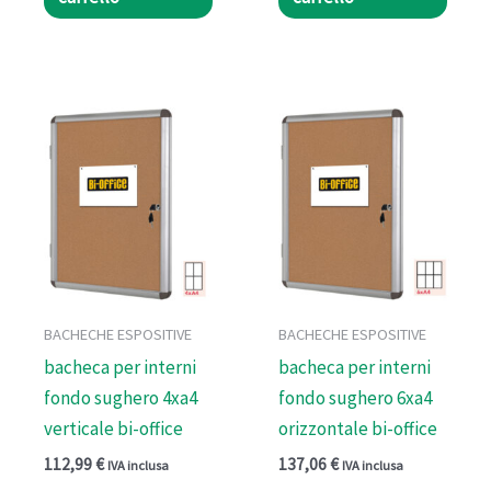
BACHECHE ESPOSITIVE
BACHECHE ESPOSITIVE
bacheca per interni
bacheca per interni
fondo sughero 4xa4
fondo sughero 6xa4
verticale bi-office
orizzontale bi-office
112,99
€
137,06
€
IVA inclusa
IVA inclusa