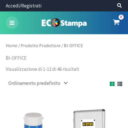
Vai
Accedi/Registrati
al
contenuto
Home
/ Prodotto Produttore / BI-OFFICE
BI-OFFICE
Visualizzazione di 1-12 di 46 risultati